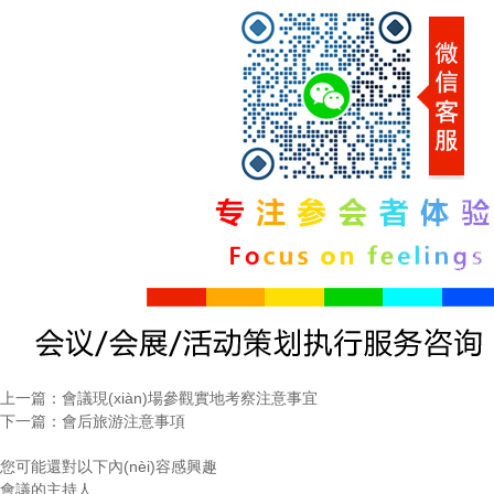
上一篇：
會議現(xiàn)場參觀實地考察注意事宜
下一篇：
會后旅游注意事項
您可能還對以下內(nèi)容感興趣
會議的主持人