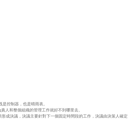
器，也是晴雨表。
，負責人和整個組織的管理工作就好不到哪里去。
，必須形成決議，決議主要針對下一個固定時間段的工作，決議由決策人確定