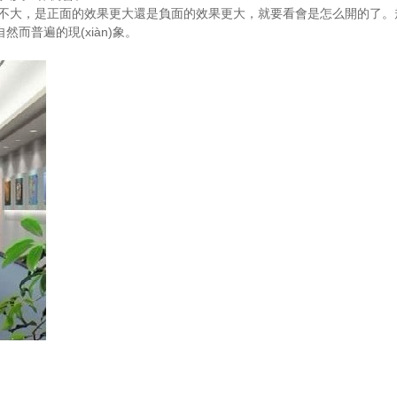
不大，是正面的效果更大還是負面的效果更大，就要看會是怎么開的了。規(
然而普遍的現(xiàn)象。