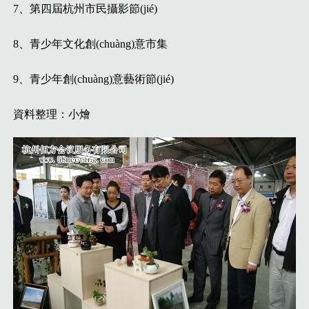
7、第四屆杭州市民攝影節(jié)
8、青少年文化創(chuàng)意市集
9、青少年創(chuàng)意藝術節(jié)
資料整理：小燴