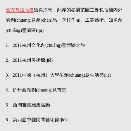
伍方會議服務
獲得消息，此界的參展范圍主要包括國內外
的創(chuàng)意產(chǎn)品、院校作品、工美藝術、知名創
(chuàng)意園區(qū)：
1、2011杭州文化創(chuàng)意體驗之旅
2、2011杭州美術節(jié)
3、2011中國（杭州）大學生創(chuàng)意生活節(jié)
4、杭州西湖創(chuàng)意市集
5、西湖雅韻雅集活動
6、第四屆中國民間藝術節(jié)