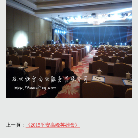
上一頁：
《2015平安高峰英雄會》