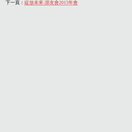
下一頁：
綻放未來-浙友會2015年會