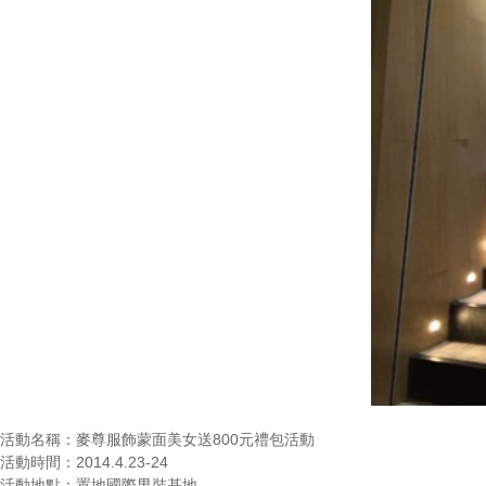
活動名稱：
麥尊服飾蒙面美女送800元禮包活動
活動時間：
2014.4.23-24
活動地點：
置地國際男裝基地