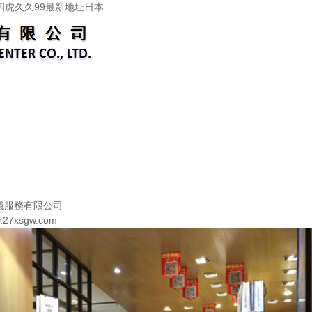
四虎久久99最新地址日本
議服務有限公司
27xsgw.com