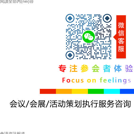
閱讀全部內(nèi)容
會議資訊報道