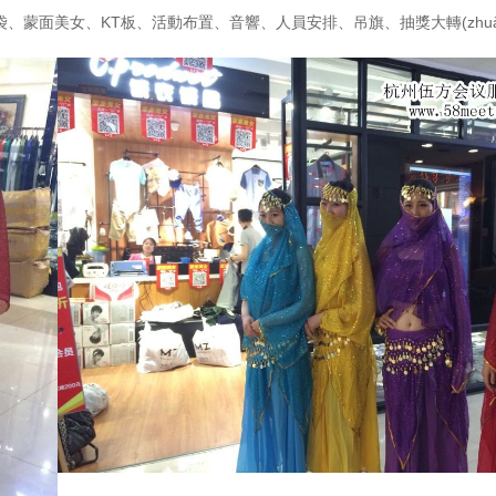
、宣傳袋、蒙面美女、KT板、活動布置、音響、人員安排、吊旗、抽獎大轉(zh