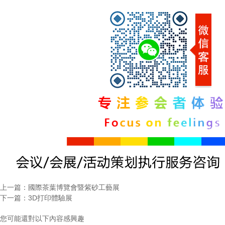
上一篇：
國際茶葉博覽會暨紫砂工藝展
下一篇：
3D打印體驗展
您可能還對以下內容感興趣