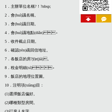
1．主辦單位名稱?！?nbsp;
2．會(huì)議名稱。
3．會(huì)議日期。
4．會(huì)議地點(diǎn)。
5．收件截止日期。
6．確認(rèn)函回信地址。
7．各飯店的房?jī)r(jià)。
8．稅金明細(xì)。
9．飯店的地理位置圖。
10．注明項(xiàng)目：
(1)選擇飯店偏好。
(2)哪種類型房間。
(3)訂房人名字。