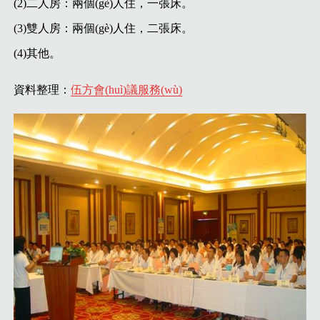
(2)二人房：兩個(gè)人住，一張床。
(3)雙人房：兩個(gè)人住，二張床。
(4)其他。
資料整理：
伍方會(huì)議服務(wù)